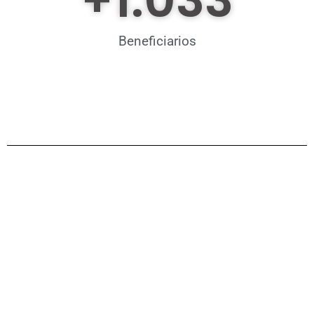
+
1.033
Beneficiarios