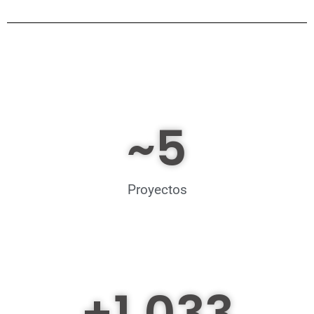
~
5
Proyectos