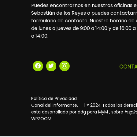
Puedes encontrarnos en nuestras oficinas e
Sebastián de los Reyes o puedes contactarn
formulario de contacto. Nuestro horario de
de lunes a jueves de 9:00 a 14:00 y de 16:00 a
a 14:00.
CONT
Política de Privacidad
Canal del informante.
| ® 2024 Todos los derecho
esta desarrollado por
ddg
para
MyM
, sobre
Inspi
WPZOOM