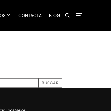
IOS
CONTACTA
BLOG
BUSCAR
cial posterior