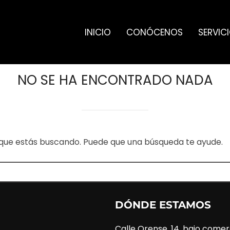
INICIO
CONÓCENOS
SERVIC
NO SE HA ENCONTRADO NADA
que estás buscando. Puede que una búsqueda te ayude.
DÓNDE ESTAMOS
Calle Orense, 14, bajo comer