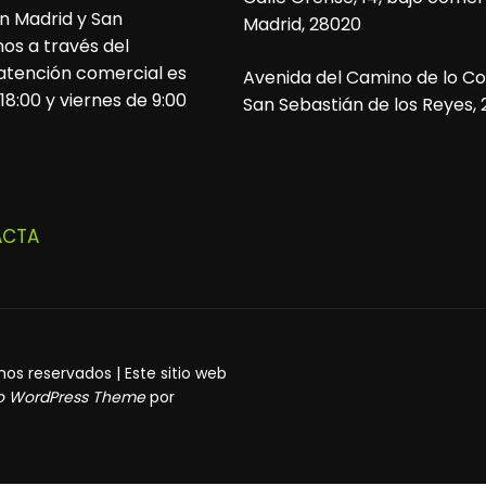
n Madrid y San
Madrid, 28020
os a través del
 atención comercial es
Avenida del Camino de lo Cor
 18:00 y viernes de 9:00
San Sebastián de los Reyes,
ACTA
s reservados | Este sitio web
ro WordPress Theme
por