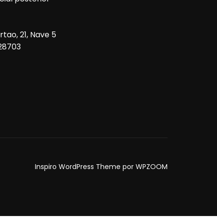
tao, 21, Nave 5
 28703
Inspiro WordPress Theme por
WPZOOM